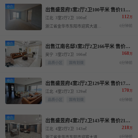
中介
出售盛昱府3室2厅2卫100平米 售价112万
112
江北
3室2厅2卫
100㎡
万
浙江省金华市东阳市迎宾大道与北四路交叉口西南200米
6分钟前
中介
出售江南名邸3室2厅2卫166平米 售价168万
168
吴宁
3室2厅2卫
166㎡
万
品质小区
国有划拨
6分钟前
中介
出售盛昱府4室2厅2卫129平米 售价170万
170
江北
4室2厅2卫
129㎡
万
品质小区
国有划拨
6分钟前
中介
出售盛昱府4室2厅2卫143平米 售价218万
218
江北
4室2厅2卫
143㎡
万
浙江省金华市东阳市迎宾大道与北四路交叉口西南200米
6分钟前