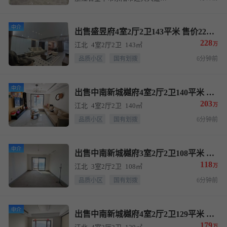
中介
出售盛昱府4室2厅2卫143平米 售价228万
228
江北
4室2厅2卫
143㎡
万
品质小区
国有划拨
6分钟前
中介
出售中南新城樾府4室2厅2卫140平米 售价203万
203
江北
4室2厅2卫
140㎡
万
品质小区
国有划拨
6分钟前
中介
出售中南新城樾府3室2厅2卫108平米 售价118万
118
江北
3室2厅2卫
108㎡
万
品质小区
国有划拨
6分钟前
中介
出售中南新城樾府4室2厅2卫129平米 售价179万
179
万