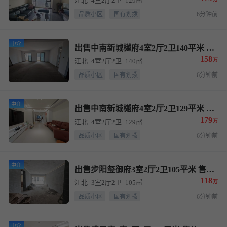
江北
4室2厅2卫
129㎡
品质小区
国有划拨
6分钟前
中介
出售中南新城樾府4室2厅2卫140平米 售价158万
158
江北
4室2厅2卫
140㎡
万
品质小区
国有划拨
6分钟前
中介
出售中南新城樾府4室2厅2卫129平米 售价179万
179
江北
4室2厅2卫
129㎡
万
品质小区
国有划拨
6分钟前
中介
出售步阳玺御府3室2厅2卫105平米 售价118万
118
江北
3室2厅2卫
105㎡
万
品质小区
国有划拨
6分钟前
中介