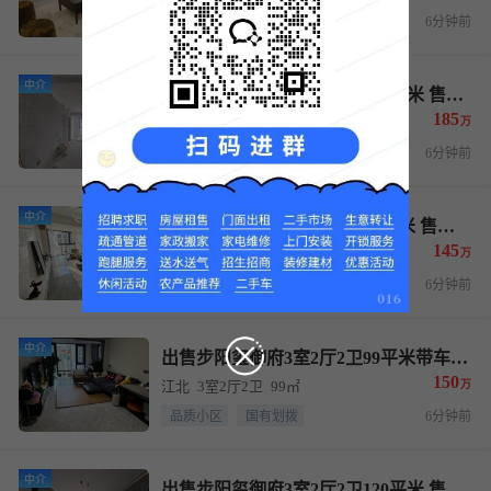
品质小区
国有划拨
6分钟前
中介
出售步阳玺御府4室2厅2卫132平米 售价185万
185
江北
4室2厅2卫
132㎡
万
品质小区
国有划拨
6分钟前
中介
出售步阳玺御府3室2厅2卫99平米 售价145万
145
江北
3室2厅2卫
99㎡
万
品质小区
国有划拨
6分钟前
中介
出售步阳玺御府3室2厅2卫99平米带车位 售价150万
150
江北
3室2厅2卫
99㎡
万
品质小区
国有划拨
6分钟前
中介
出售步阳玺御府3室2厅2卫120平米 售价158万