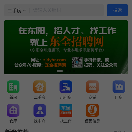
请输入关键词
搜索
二手房
新房
二手房
出租房
商铺
厂房
仓库
找中介
找工作
便民信息